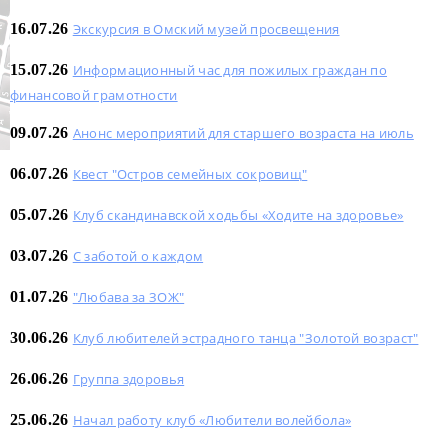
16.07.26
Экскурсия в Омский музей просвещения
15.07.26
Информационный час для пожилых граждан по
финансовой грамотности
09.07.26
Анонс мероприятий для старшего возраста на июль
06.07.26
Квест "Остров семейных сокровищ"
05.07.26
Клуб скандинавской ходьбы «Ходите на здоровье»
03.07.26
С заботой о каждом
01.07.26
"Любава за ЗОЖ"
30.06.26
Клуб любителей эстрадного танца "Золотой возраст"
26.06.26
Группа здоровья
25.06.26
Начал работу клуб «Любители волейбола»