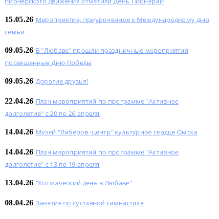
пионерского движения отметили День Пионерии
15.05.26
Мероприятие, приуроченное к Международному дню
семьи
09.05.26
В "Любаве" прошли праздничные мероприятия
посвященные Дню Победы
09.05.26
Дорогие друзья!
22.04.26
План мероприятий по программе "Активное
долголетие" с 20 по 26 апреля
14.04.26
Музей "Либеров -центр" культурное сердце Омска
14.04.26
План мероприятий по программе "Активное
долголетие" с 13 по 19 апреля
13.04.26
"Космический день в Любаве"
08.04.26
Занятие по суставной гимнастике