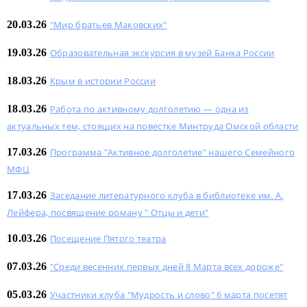
20.03.26
"Мир братьев Маковских"
19.03.26
Образовательная экскурсия в музей Банка России
18.03.26
Крым в истории России
18.03.26
Работа по активному долголетию — одна из
актуальных тем, стоящих на повестке Минтруда Омской области
17.03.26
Программа "Активное долголетие" нашего Семейного
МФЦ
17.03.26
Заседание литературного клуба в библиотеке им. А.
Лейфера, посвящение роману " Отцы и дети"
10.03.26
Посещение Пятого театра
07.03.26
"Среди весенних первых дней 8 Марта всех дороже"
05.03.26
Участники клуба "Мудрость и слово" 6 марта посетят