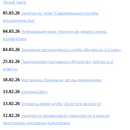
Пятый театр
05.03.26
Занятие по теме "Современные способы
мошенничества"
04.03.26
Информационные технологии делают жизнь
комфортнее
04.03.26
Заседание литературного клуба «Мудрость и Cлово»
25.02.26
Праздничная программа «Мужество, доблесть и
отвага»
18.02.26
Масленица–блинница, весны именинница
13.02.26
«Зарядка 80+»
13.02.26
Открыты двери клуба "Золотого возраста"
12.02.26
Занятие по финансовой грамотности в рамках
программы «Активное долголетие»