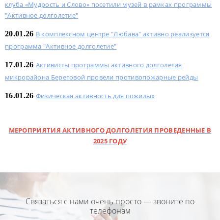
клуба «Мудрость и Слово» посетили музей в рамках программы
"Активное долголетие"
20.01.26
В комплексном центре "Любава" активно реализуется
программа "Активное долголетие"
17.01.26
Активисты программы активного долголетия
микрорайона Береговой провели противопожарные рейды
16.01.26
Физическая активность для пожилых
МЕРОПРИЯТИЯ АКТИВНОГО ДОЛГОЛЕТИЯ ПРОВЕДЕННЫЕ В
2025 ГОДУ
Связаться с нами очень просто — звоните по
телефонам