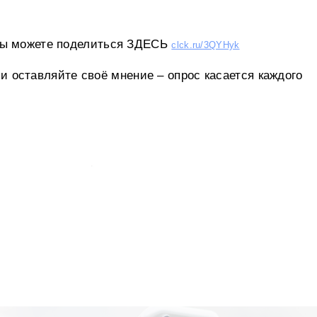
вы можете поделиться ЗДЕСЬ
clck.ru/3QYHyk
и оставляйте своё мнение – опрос касается каждого