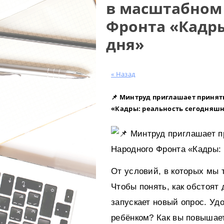
в масштабном
Фронта «Кадры
дня»
« Назад
📌 Минтруд приглашает принят
«Кадры: реальность сегодняшн
Минтруд приглашает п
Народного Фронта «Кадры: 
От условий, в которых мы 
Чтобы понять, как обстоят
запускает новый опрос. Уд
ребёнком? Как вы повышае