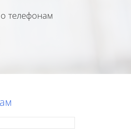
по телефонам
нам