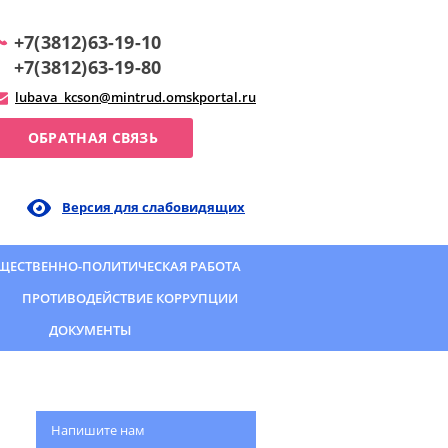
+7(3812)63-19-10
+7(3812)63-19-80
lubava_kcson@mintrud.omskportal.ru
ОБРАТНАЯ СВЯЗЬ
Версия для слабовидящих
ЩЕСТВЕННО-ПОЛИТИЧЕСКАЯ РАБОТА
ПРОТИВОДЕЙСТВИЕ КОРРУПЦИИ
ДОКУМЕНТЫ
Напишите нам