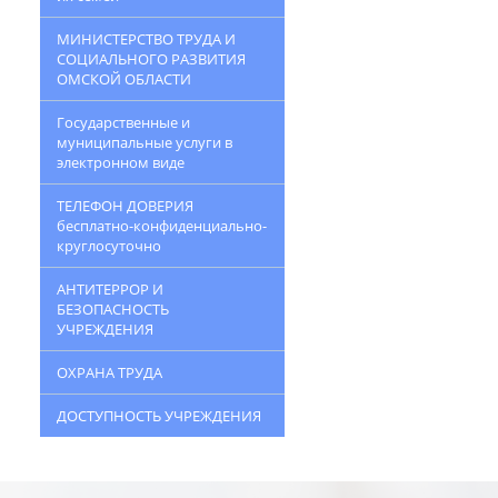
МИНИСТЕРСТВО ТРУДА И
СОЦИАЛЬНОГО РАЗВИТИЯ
ОМСКОЙ ОБЛАСТИ
Государственные и
муниципальные услуги в
электронном виде
ТЕЛЕФОН ДОВЕРИЯ
бесплатно-конфиденциально-
круглосуточно
АНТИТЕРРОР И
БЕЗОПАСНОСТЬ
УЧРЕЖДЕНИЯ
ОХРАНА ТРУДА
ДОСТУПНОСТЬ УЧРЕЖДЕНИЯ